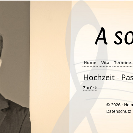
A s
Navigation
Home
Vita
Termine
überspringen
Hochzeit - Pa
Zurück
© 2026 · Hel
Datenschutz