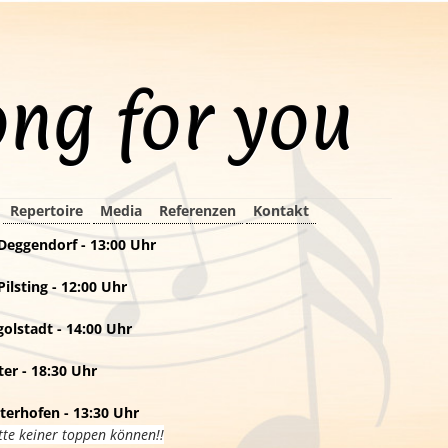
ong for you
Repertoire
Media
Referenzen
Kontakt
 Deggendorf - 13:00 Uhr
Pilsting - 12:00 Uhr
golstadt - 14:00 Uhr
ter - 18:30 Uhr
terhofen - 13:30 Uhr
ätte keiner toppen können!!