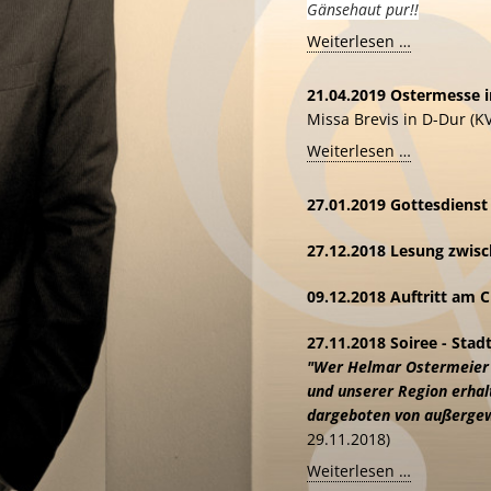
Gänsehaut pur!!
Hochzeit
Weiterlesen …
-
Osterhofe
21.04.2019
Ostermesse i
-
Missa Brevis in D-Dur (K
13:30
Ostermess
Weiterlesen …
Uhr
in
Deggendor
27.01.2019
Gottesdienst 
St.
Martin
27.12.2018
Lesung zwisc
-
18:00
09.12.2018
Auftritt am 
Uhr
27.11.2018
Soiree - Stad
"Wer Helmar Ostermeier g
und unserer Region erhal
dargeboten von außergew
29.11.2018)
Soiree
Weiterlesen …