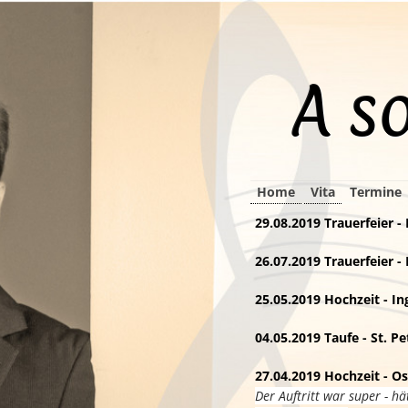
A s
Navigation
Home
Vita
Termine
überspringen
29.08.2019
Trauerfeier -
26.07.2019
Trauerfeier - 
25.05.2019
Hochzeit - In
04.05.2019
Taufe - St. Pe
27.04.2019
Hochzeit - Os
Der Auftritt war super - h